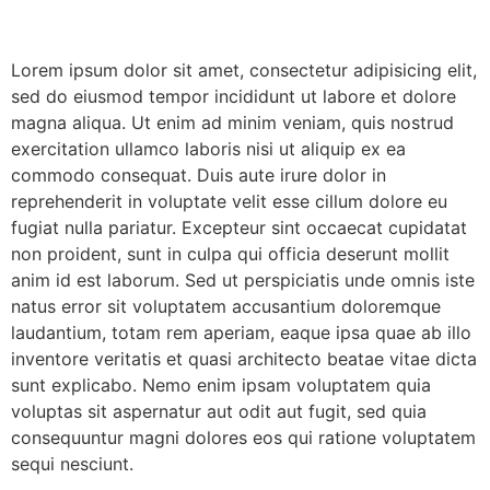
Lorem ipsum dolor sit amet, consectetur adipisicing elit,
sed do eiusmod tempor incididunt ut labore et dolore
magna aliqua. Ut enim ad minim veniam, quis nostrud
exercitation ullamco laboris nisi ut aliquip ex ea
commodo consequat. Duis aute irure dolor in
reprehenderit in voluptate velit esse cillum dolore eu
fugiat nulla pariatur. Excepteur sint occaecat cupidatat
non proident, sunt in culpa qui officia deserunt mollit
anim id est laborum. Sed ut perspiciatis unde omnis iste
natus error sit voluptatem accusantium doloremque
laudantium, totam rem aperiam, eaque ipsa quae ab illo
inventore veritatis et quasi architecto beatae vitae dicta
sunt explicabo. Nemo enim ipsam voluptatem quia
voluptas sit aspernatur aut odit aut fugit, sed quia
consequuntur magni dolores eos qui ratione voluptatem
sequi nesciunt.