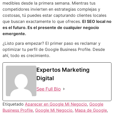
medibles desde la primera semana. Mientras tus
competidores invierten en estrategias complejas y
costosas, tú puedes estar capturando clientes locales
que buscan exactamente lo que ofreces.
El SEO local no
es el futuro. Es el presente de cualquier negocio
emergente.
¿Listo para empezar? El primer paso es reclamar y
optimizar tu perfil de Google Business Profile. Desde
ahí, todo es crecimiento.
Expertos Marketing
Digital
See Full Bio
Etiquetado
Aparecer en Google Mi Negocio
,
Google
Business Profile
,
Google Mi Negocio
,
Mapa de Google
,